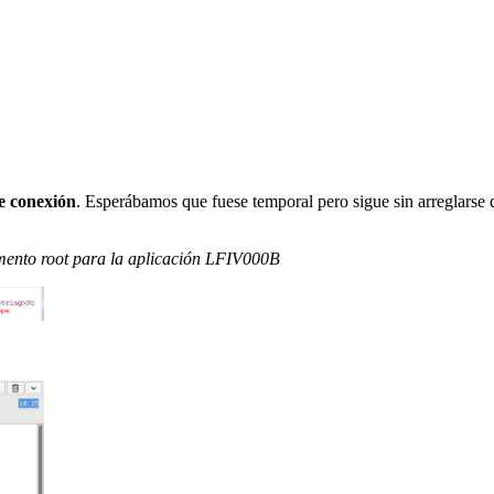
de conexión
. Esperábamos que fuese temporal pero sigue sin arreglarse
mento root para la aplicación LFIV000B