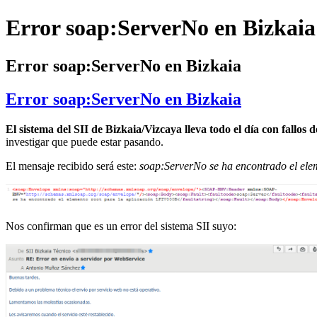
Error soap:ServerNo en Bizkaia
Error soap:ServerNo en Bizkaia
Error soap:ServerNo en Bizkaia
El sistema del SII de Bizkaia/Vizcaya lleva todo el día con fallos 
investigar que puede estar pasando.
El mensaje recibido será este:
soap:ServerNo se ha encontrado el ele
Nos confirman que es un error del sistema SII suyo: