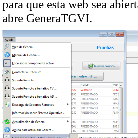
para que esta web sea abier
abre GeneraTGVI.