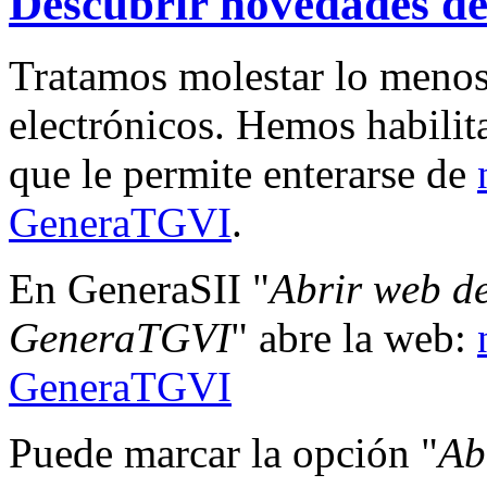
Descubrir novedades 
Tratamos molestar lo menos
electrónicos. Hemos habil
que le permite enterarse de
GeneraTGVI
.
En GeneraSII "
Abrir web d
GeneraTGVI
" abre la web:
GeneraTGVI
Puede marcar la opción "
Ab