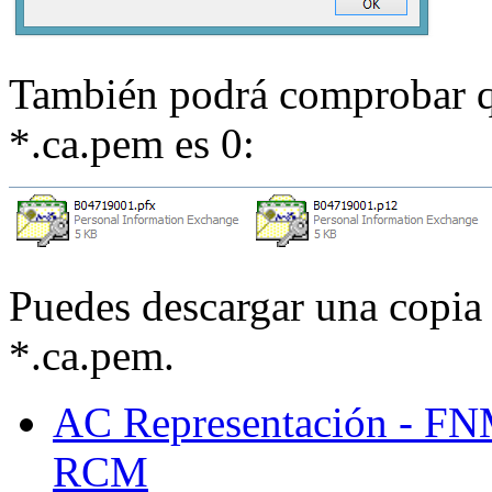
También podrá comprobar q
*.ca.pem es 0:
Puedes descargar una copia 
*.ca.pem.
AC Representación - 
RCM