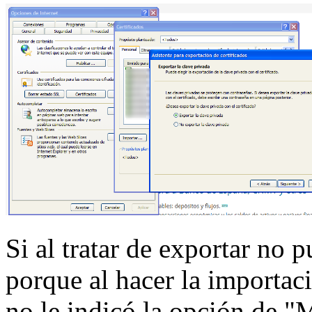
Si al tratar de exportar no 
porque al hacer la importaci
no le indicó la opción de "