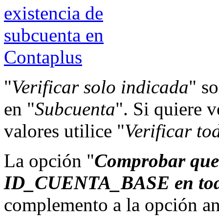
"
Verificar solo indicada
" s
en "
Subcuenta
". Si quiere 
valores utilice "
Verificar to
La opción "
Comprobar que
ID_CUENTA_BASE en to
complemento a la opción an