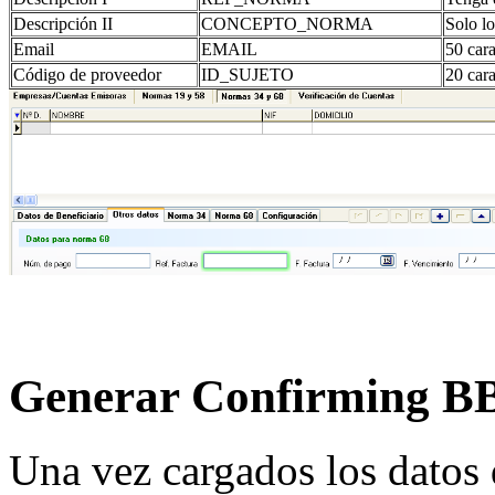
Descripción II
CONCEPTO_NORMA
Solo lo
Email
EMAIL
50 cara
Código de proveedor
ID_SUJETO
20 cara
Generar Confirming B
Una vez cargados los datos 