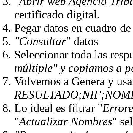
"Abrir web Agencia Tribu
certificado digital.
Pegar datos en cuadro de
"Consultar
" datos
Seleccionar toda las res
múltiple" y copiamos a p
Volvemos a Genera y us
RESULTADO;NIF;NOMBRE
Lo ideal es filtrar "
Error
"
Actualizar Nombres
" se