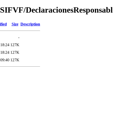
/SIFVF/DeclaracionesResponsabl
fied
Size
Description
-
 18:24
127K
 18:24
127K
 09:40
127K