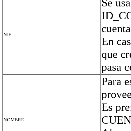
Se usa
ID_CO
cuenta
NIF
En cas
que cr
pasa c
Para e
provee
Es pre
CUEN
NOMBRE