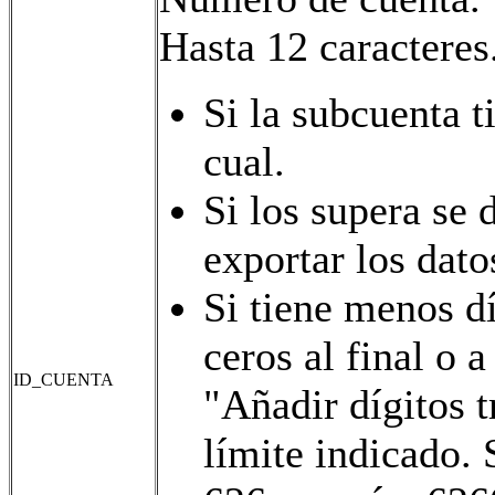
Hasta 12 caracteres
Si la subcuenta t
cual.
Si los supera se d
exportar los dato
Si tiene menos d
ceros al final o 
ID_CUENTA
"Añadir dígitos t
límite indicado.