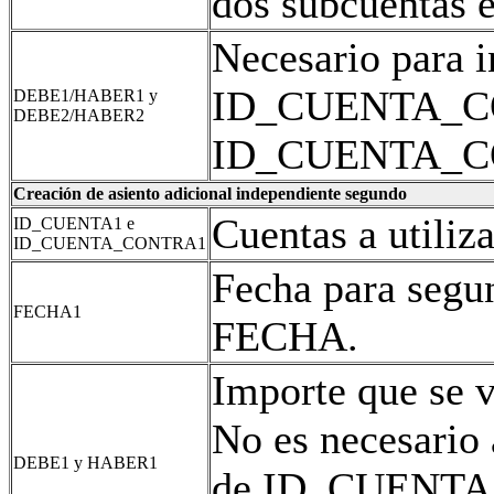
dos subcuentas e
Necesario para i
ID_CUENTA_C
DEBE1/HABER1 y
DEBE2/HABER2
ID_CUENTA_
Creación de asiento adicional independiente segundo
Cuentas a utiliz
ID_CUENTA1 e
ID_CUENTA_CONTRA1
Fecha para segun
FECHA1
FECHA.
Importe que se 
No es necesario 
DEBE1 y HABER1
de ID_CUENTA_