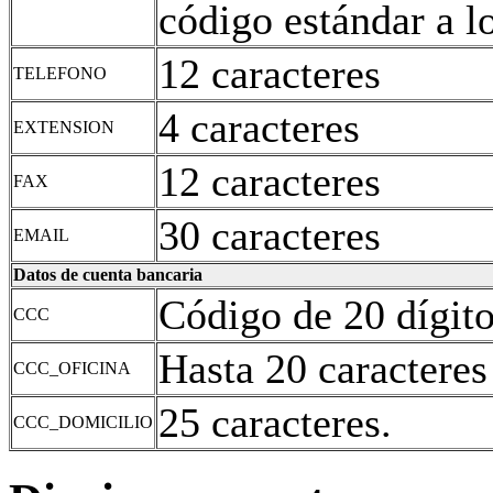
código estándar a l
12 caracteres
TELEFONO
4 caracteres
EXTENSION
12 caracteres
FAX
30 caracteres
EMAIL
Datos de cuenta bancaria
Código de 20 dígito
CCC
Hasta 20 caracteres 
CCC_OFICINA
25 caracteres.
CCC_DOMICILIO