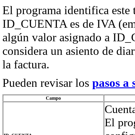
El programa identifica este 
ID_CUENTA es de IVA (emp
algún valor asignado a ID
considera un asiento de diar
la factura.
Pueden revisar los
pasos a 
Campo
Cuent
El pro