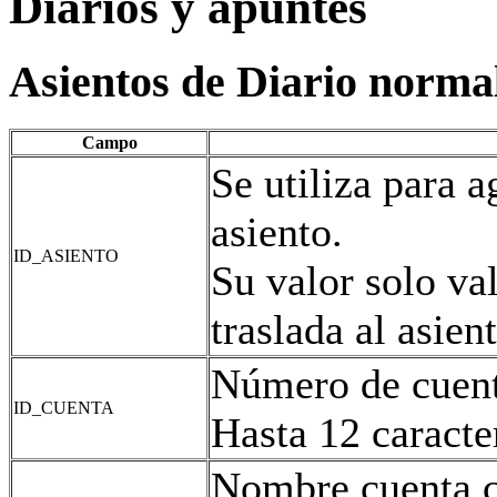
Diarios y apuntes
Asientos de Diario normal
Campo
Se utiliza para 
asiento.
ID_ASIENTO
Su valor solo va
traslada al asien
Número de cuent
ID_CUENTA
Hasta 12 caracte
Nombre cuenta c