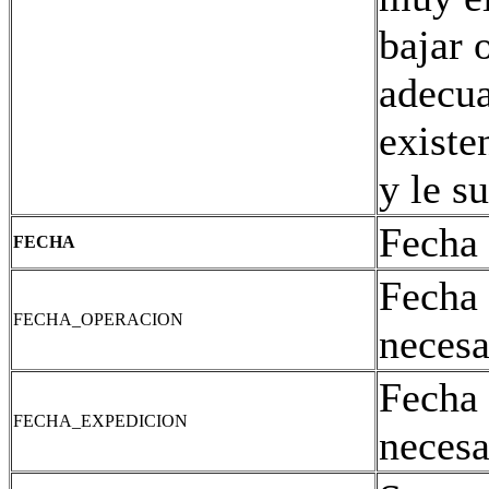
bajar 
adecua
existe
y le s
Fecha 
FECHA
Fecha 
FECHA_OPERACION
necesa
Fecha 
FECHA_EXPEDICION
necesa