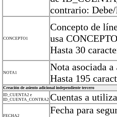
contrario: Debe
Concepto de líne
usa CONCEPTO
CONCEPTO1
Hasta 30 caracte
Nota asociada a 
NOTA1
Hasta 195 caract
Creación de asiento adicional independiente tercero
Cuentas a utiliz
ID_CUENTA2 e
ID_CUENTA_CONTRA2
Fecha para segun
FECHA2