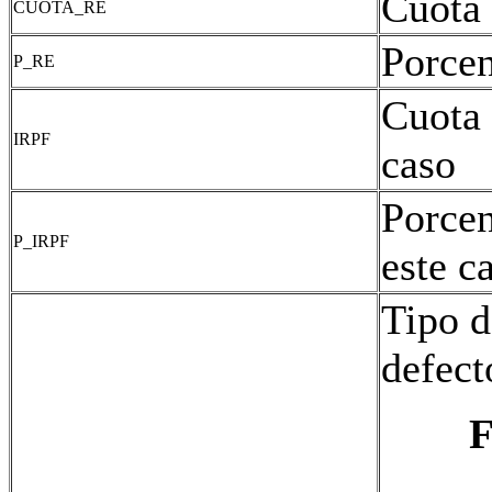
Cuota 
CUOTA_RE
Porcen
P_RE
Cuota 
IRPF
caso
Porcen
P_IRPF
este c
Tipo d
defect
F
===