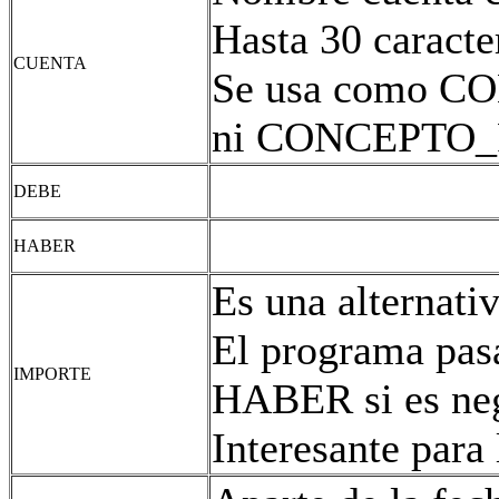
Hasta 30 caracte
CUENTA
Se usa como CO
ni CONCEPTO_F
DEBE
HABER
Es una alternat
El programa pasa
IMPORTE
HABER si es neg
Interesante para 