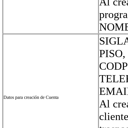
Al cre
prog
NOMBR
SIGL
PISO
CODP
TELE
EMAI
Datos para creación de Cuenta
Al cre
client