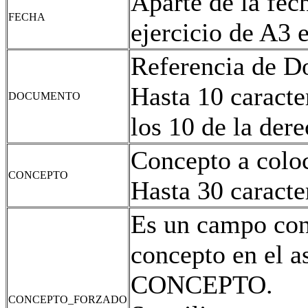
Aparte de la fec
FECHA
ejercicio de A3 
Referencia de D
Hasta 10 caracte
DOCUMENTO
los 10 de la dere
Concepto a coloc
CONCEPTO
Hasta 30 caracte
Es un campo con
concepto en el a
CONCEPTO.
CONCEPTO_FORZADO