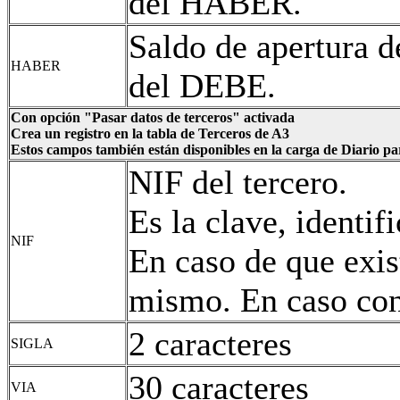
del HABER.
Saldo de apertura d
HABER
del DEBE.
Con opción "Pasar datos de terceros" activada
Crea un registro en la tabla de Terceros de A3
Estos campos también están disponibles en la carga de Diario pa
NIF del tercero.
Es la clave, identif
NIF
En caso de que exist
mismo. En caso cont
2 caracteres
SIGLA
30 caracteres
VIA