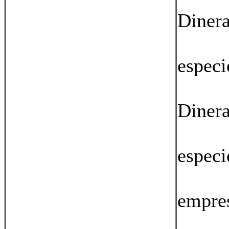
Dinera
06: 
especi
07:
Dinera
08:
especi
09:
empres
10: