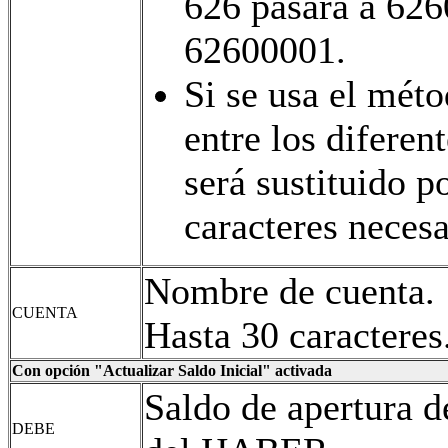
626 pasará a 626
62600001.
Si se usa el méto
entre los diferen
será sustituido p
caracteres neces
Nombre de cuenta.
CUENTA
Hasta 30 caracteres
Con opción "Actualizar Saldo Inicial" activada
Saldo de apertura d
DEBE