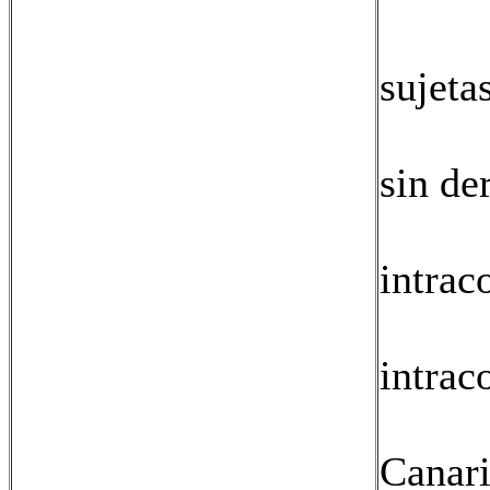
01: 
sujeta
02 :
sin de
03:
intrac
04:
intrac
05:
Canari