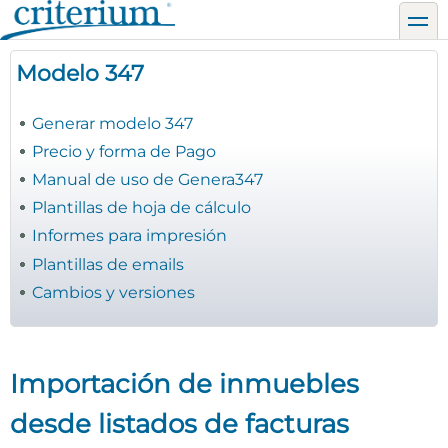
Pasar
toggl
al
contenido
Modelo 347
principal
Generar modelo 347
Precio y forma de Pago
Manual de uso de Genera347
Plantillas de hoja de cálculo
Informes para impresión
Plantillas de emails
Cambios y versiones
Importación de inmuebles
desde listados de facturas