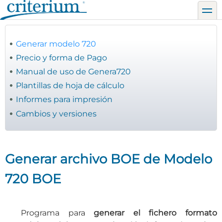
Pasar
toggl
al
contenido
principal
Generar modelo 720
Precio y forma de Pago
Manual de uso de Genera720
Plantillas de hoja de cálculo
Informes para impresión
Cambios y versiones
Generar archivo BOE de Modelo
720 BOE
Programa para
generar el fichero formato