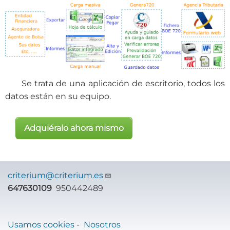
Se trata de una aplicación de escritorio, todos los
datos están en su equipo.
Adquiéralo ahora mismo
criterium@criterium.es
647630109
950442489
Usamos cookies
-
Nosotros