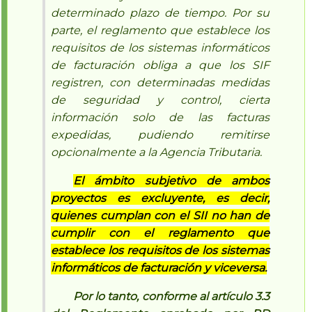
determinado plazo de tiempo. Por su
parte, el reglamento que establece los
requisitos de los sistemas informáticos
de facturación obliga a que los SIF
registren, con determinadas medidas
de seguridad y control, cierta
información solo de las facturas
expedidas, pudiendo remitirse
opcionalmente a la Agencia Tributaria.
El ámbito subjetivo de ambos
proyectos es excluyente, es decir,
quienes cumplan con el SII no han de
cumplir con el reglamento que
establece los requisitos de los sistemas
informáticos de facturación y viceversa.
Por lo tanto, conforme al artículo 3.3