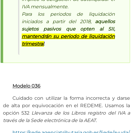
IVA mensualmente.
Para los periodos de liquidación
iniciados a partir del 2018,
aquellos
sujetos pasivos que opten al SII,
mantendrán su periodo de liquidación
trimestral
.
Modelo 036
Cuidado con utilizar la forma incorrecta y darse
de alta por equivocación en el REDEME. Usamos la
opción 532
Llevanza de los Libros registro del IVA a
través de la Sede electrónica de la AEAT.
https://sede.agenciatributaria.gob.es/Sede/ayuda/