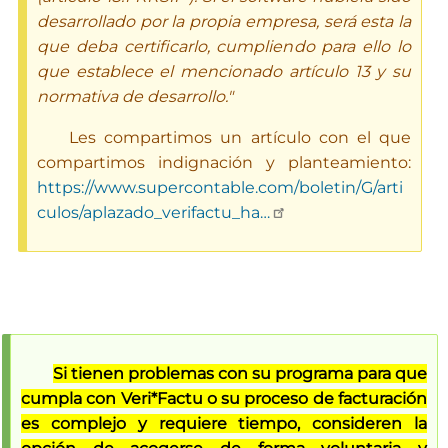
desarrollado por la propia empresa, será esta la
que deba certificarlo, cumpliendo para ello lo
que establece el mencionado artículo 13 y su
normativa de desarrollo."
Les compartimos un artículo con el que
compartimos indignación y planteamiento:
https://www.supercontable.com/boletin/G/arti
culos/aplazado_verifactu_ha…
Si tienen problemas con su programa para que
cumpla con Veri*Factu o su proceso de facturación
es complejo y requiere tiempo, consideren la