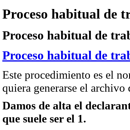
Proceso habitual de t
Proceso habitual de tra
Proceso habitual de tra
Este procedimiento es el no
quiera generarse el archivo
Damos de alta el declaran
que suele ser el 1.