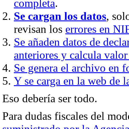
completa
.
Se cargan los datos
, sol
revisan los
errores en NI
Se añaden datos de decla
anteriores y calcula valor
Se genera el archivo en
Y se carga en la web de l
Eso debería ser todo.
Para dudas fiscales del mod
suministrado por la Agencia