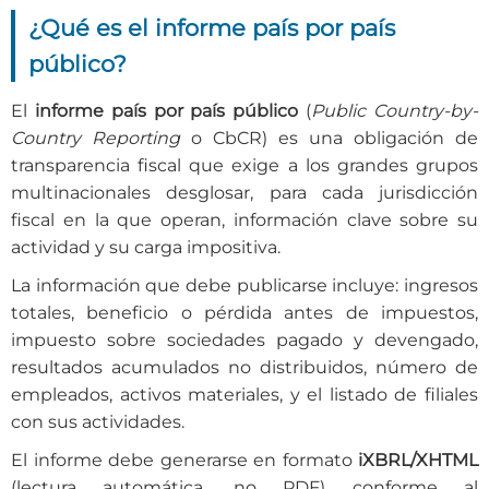
¿Qué es el informe país por país
público?
El
informe país por país público
(
Public Country-by-
Country Reporting
o CbCR) es una obligación de
transparencia fiscal que exige a los grandes grupos
multinacionales desglosar, para cada jurisdicción
fiscal en la que operan, información clave sobre su
actividad y su carga impositiva.
La información que debe publicarse incluye: ingresos
totales, beneficio o pérdida antes de impuestos,
impuesto sobre sociedades pagado y devengado,
resultados acumulados no distribuidos, número de
empleados, activos materiales, y el listado de filiales
con sus actividades.
El informe debe generarse en formato
iXBRL/XHTML
(lectura automática, no PDF) conforme al