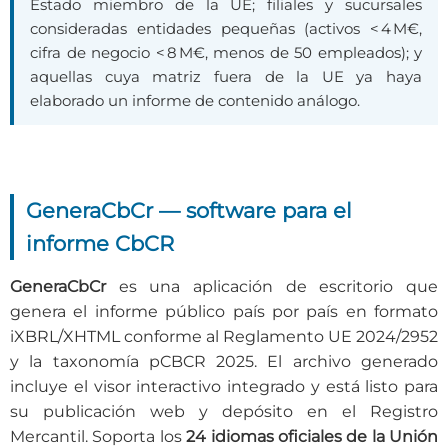
Estado miembro de la UE; filiales y sucursales
consideradas entidades pequeñas (activos < 4 M€,
cifra de negocio < 8 M€, menos de 50 empleados); y
aquellas cuya matriz fuera de la UE ya haya
elaborado un informe de contenido análogo.
GeneraCbCr — software para el
informe CbCR
GeneraCbCr
es una aplicación de escritorio que
genera el informe público país por país en formato
iXBRL/XHTML conforme al Reglamento UE 2024/2952
y la taxonomía pCBCR 2025. El archivo generado
incluye el visor interactivo integrado y está listo para
su publicación web y depósito en el Registro
Mercantil. Soporta los
24 idiomas oficiales de la Unión