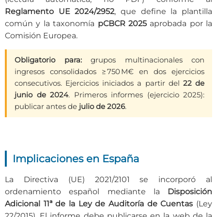
Reglamento UE 2024/2952
, que define la plantilla
común y la taxonomía
pCBCR 2025
aprobada por la
Comisión Europea.
Obligatorio para:
grupos multinacionales con
ingresos consolidados ≥ 750 M€ en dos ejercicios
consecutivos. Ejercicios iniciados a partir del
22 de
junio de 2024
. Primeros informes (ejercicio 2025):
publicar antes de
julio de 2026
.
Implicaciones en España
La Directiva (UE) 2021/2101 se incorporó al
ordenamiento español mediante la
Disposición
Adicional 11ª de la Ley de Auditoría de Cuentas
(Ley
22/2015). El informe debe publicarse en la web de la