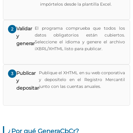
impórtelos desde la plantilla Excel.
El programa comprueba que todos los
Validar
2
datos obligatorios están cubiertos.
y
Seleccione el idioma y genere el archivo
generar
iXBRL/XHTML listo para publicar.
Publique el XHTML en su web corporativa
Publicar
3
y deposítelo en el Registro Mercantil
y
junto con las cuentas anuales.
depositar
¿Por qué GeneraCbCr?