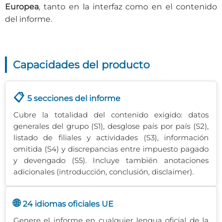
Europea
, tanto en la interfaz como en el contenido
del informe.
Capacidades del producto
📋
5 secciones del informe
Cubre la totalidad del contenido exigido: datos
generales del grupo (S1), desglose país por país (S2),
listado de filiales y actividades (S3), información
omitida (S4) y discrepancias entre impuesto pagado
y devengado (S5). Incluye también anotaciones
adicionales (introducción, conclusión, disclaimer).
🌐
24 idiomas oficiales UE
Genere el informe en cualquier lengua oficial de la