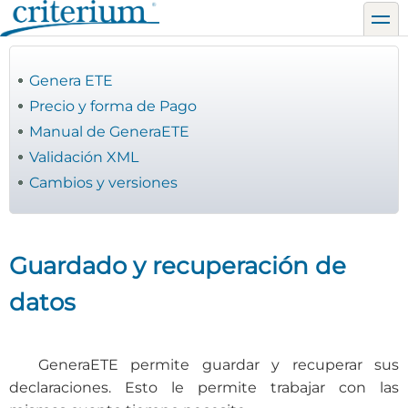
Pasar
toggl
al
contenido
principal
Genera ETE
Precio y forma de Pago
Manual de GeneraETE
Validación XML
Cambios y versiones
Guardado y recuperación de
datos
GeneraETE permite guardar y recuperar sus
declaraciones. Esto le permite trabajar con las