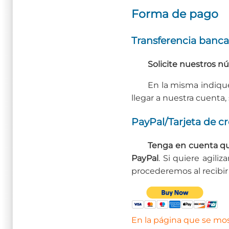
Forma de pago
Transferencia banca
Solicite nuestros n
En la misma indiqu
llegar a nuestra cuenta, 
PayPal/Tarjeta de cr
Tenga en cuenta qu
PayPal
. Si quiere agili
procederemos al recibir 
En la página que se most