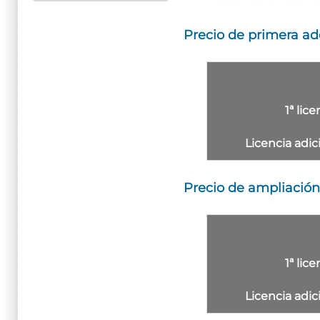
Precio de primera adq
1ª lic
Licencia adic
Precio de ampliación 
1ª lic
Licencia adic