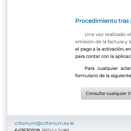
Procedimiento tras
Una vez realizado 
emisión de la factura y 
el pago a la activación, 
para contar con la aplicac
Para cualquier acla
formulario de la siguiente
Consulte cualquier i
criterium@criterium.es
647630109
950442489