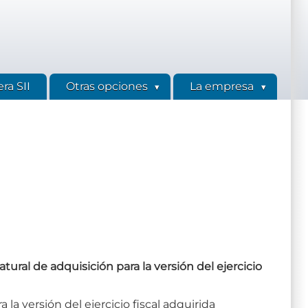
ra SII
Otras opciones
La empresa
tural de adquisición para la versión del ejercicio
 la versión del ejercicio fiscal adquirida