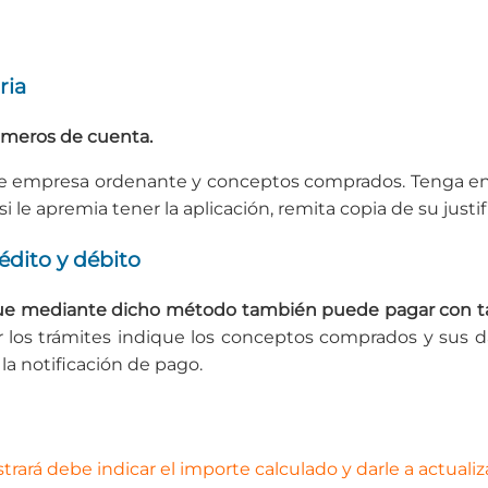
ria
úmeros de cuenta.
e empresa ordenante y conceptos comprados. Tenga en cu
si le apremia tener la aplicación, remita copia de su justi
édito y débito
e mediante dicho método también puede pagar con tarj
zar los trámites indique los conceptos comprados y sus 
la notificación de pago.
rará debe indicar el importe calculado y darle a actualiz