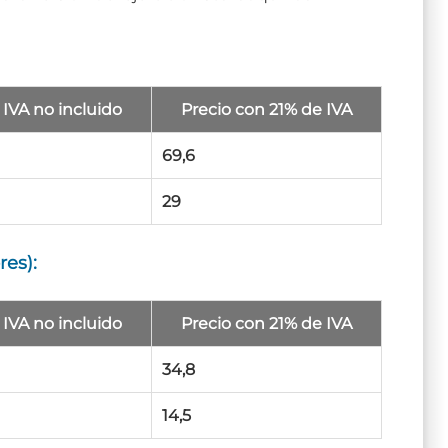
 IVA no incluido
Precio con 21% de IVA
69,6
29
res):
 IVA no incluido
Precio con 21% de IVA
34,8
14,5