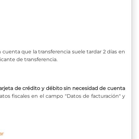
enta que la transferencia suele tardar 2 días en
ficante de transferencia.
eta de crédito y débito sin necesidad de cuenta
datos fiscales en el campo "Datos de facturación" y
ar