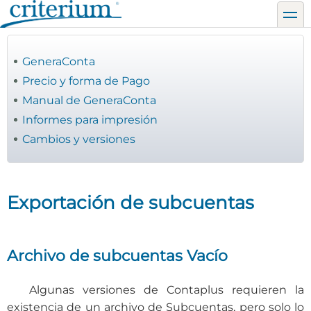
Pasar
toggl
al
contenido
principal
GeneraConta
Precio y forma de Pago
Manual de GeneraConta
Informes para impresión
Cambios y versiones
Exportación de subcuentas
Archivo de subcuentas Vacío
Algunas versiones de Contaplus requieren la
existencia de un archivo de Subcuentas, pero solo lo