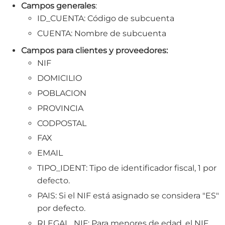
Campos generales
:
ID_CUENTA: Código de subcuenta
CUENTA: Nombre de subcuenta
Campos para clientes y proveedores:
NIF
DOMICILIO
POBLACION
PROVINCIA
CODPOSTAL
​FAX
EMAIL
TIPO_IDENT: Tipo de identificador fiscal, 1 por
defecto.
PAIS: Si el NIF está asignado se considera "ES"
por defecto.
RLEGAL_NIF: Para menores de edad, el NIF