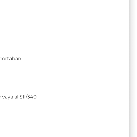
 cortaban
vaya al SII/340