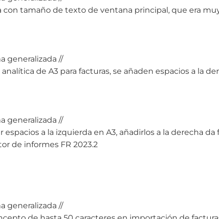
 con tamaño de texto de ventana principal, que era m
a generalizada //
n analítica de A3 para facturas, se añaden espacios a la
a generalizada //
ir espacios a la izquierda en A3, añadirlos a la derecha da 
or de informes FR 2023.2
a generalizada //
ncepto de hasta 50 caracteres en importación de factur