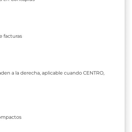
e facturas
añaden a la derecha, aplicable cuando CENTRO,
compactos