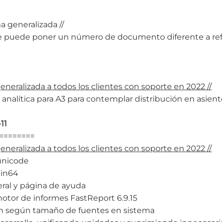
a generalizada //
se puede poner un número de documento diferente a r
generalizada a todos los clientes con soporte en 2022 //
 analítica para A3 para contemplar distribución en asien
11
========
generalizada a todos los clientes con soporte en 2022 //
unicode
Win64
eral y página de ayuda
otor de informes FastReport 6.9.15
lan según tamaño de fuentes en sistema