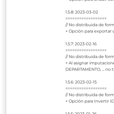
1.5.8: 2023-03-02
==================
// No distribuida de form
+ Opción para exportar d
1.5.7: 2023-02-16
==================
// No distribuida de form
+ Al asignar imputacion
DEPARTAMENTO, ... no ti
1.5.6: 2023-02-15
==================
// No distribuida de form
+ Opción para Inverti
1.5.5: 2023-01-26