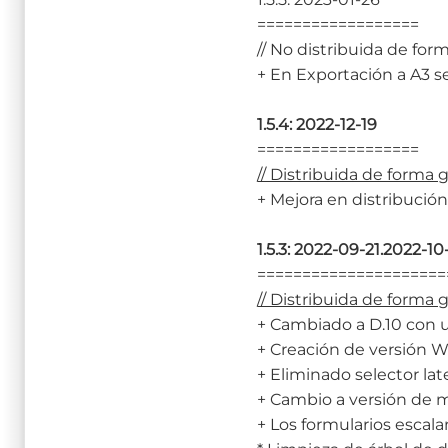
==================
// No distribuida de form
+ En Exportación a A3 
1.5.4: 2022-12-19
==================
// Distribuida de forma 
+ Mejora en distribución
1.5.3: 2022-09-21.2022-10-
=====================
// Distribuida de forma 
+ Cambiado a D.10 con 
+ Creación de versión 
+ Eliminado selector lat
+ Cambio a versión de m
+ Los formularios esca