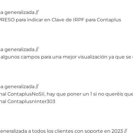
a generalizada //
MPRESO para indicar en Clave de IRPF para Contaplus
a generalizada //
 algunos campos para una mejor visualización ya que se
a generalizada //
l ContaplusNoSII, hay que poner un 1 si no queréis que 
nal ContaplusnInter303
generalizada a todos los clientes con soporte en 2023 //