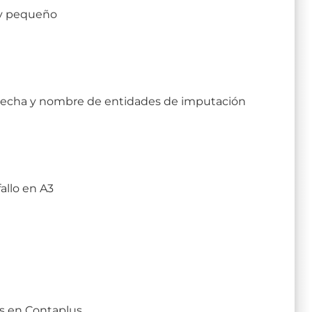
uy pequeño
 derecha y nombre de entidades de imputación
fallo en A3
as en Contaplus