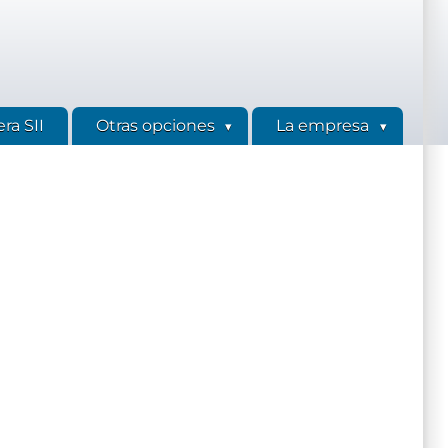
ra SII
Otras opciones
La empresa