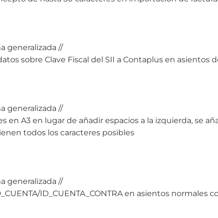
a generalizada //
atos sobre Clave Fiscal del SII a Contaplus en asientos d
a generalizada //
es en A3 en lugar de añadir espacios a la izquierda, se 
enen todos los caracteres posibles
a generalizada //
r ID_CUENTA/ID_CUENTA_CONTRA en asientos normales 