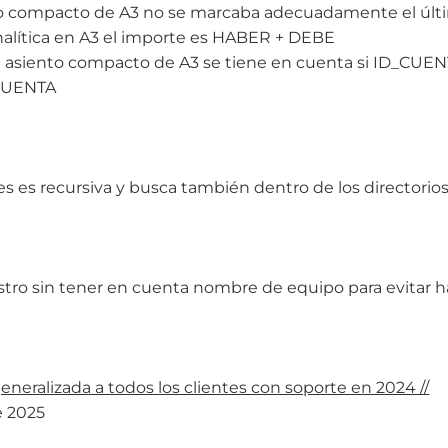
nto compacto de A3 no se marcaba adecuadamente el últ
nalítica en A3 el importe es HABER + DEBE
en asiento compacto de A3 se tiene en cuenta si ID_CUEN
_CUENTA
s es recursiva y busca también dentro de los directorios
gistro sin tener en cuenta nombre de equipo para evitar 
generalizada a todos los clientes con soporte en 2024 //
e 2025