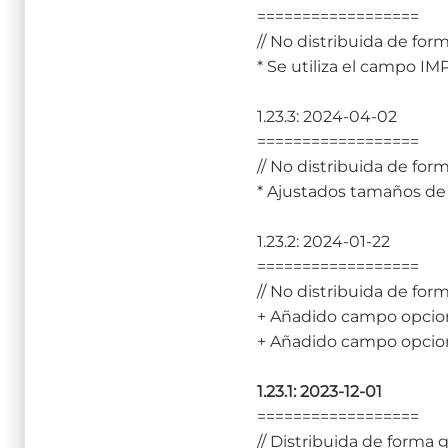
==================
// No distribuida de form
* Se utiliza el campo I
1.23.3: 2024-04-02
==================
// No distribuida de form
* Ajustados tamaños de
1.23.2: 2024-01-22
==================
// No distribuida de form
+ Añadido campo opciona
+ Añadido campo opcio
1.23.1: 2023-12-01
==================
// Distribuida de forma 