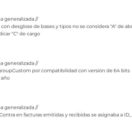
a generalizada //
3 con desglose de bases y tipos no se considera "A" de abo
ndicar "C" de cargo
a generalizada //
roupCustom por compatibilidad con versión de 64 bits
r año
a generalizada //
 Contra en facturas emitidas y recibidas se asignaba 