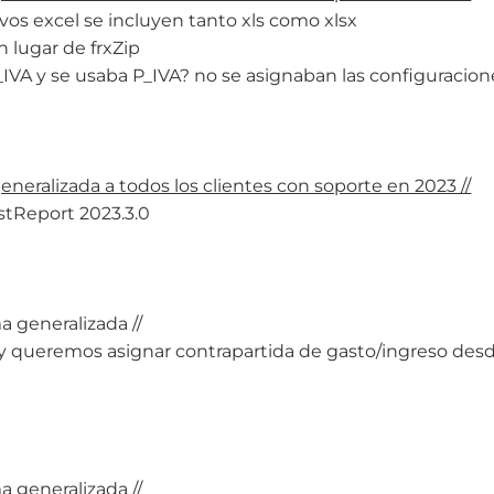
chivos excel se incluyen tanto xls como xlsx
 lugar de frxZip
IVA y se usaba P_IVA? no se asignaban las configuracione
generalizada a todos los clientes con soporte en 2023 //
astReport 2023.3.0
a generalizada //
 queremos asignar contrapartida de gasto/ingreso desde
a generalizada //