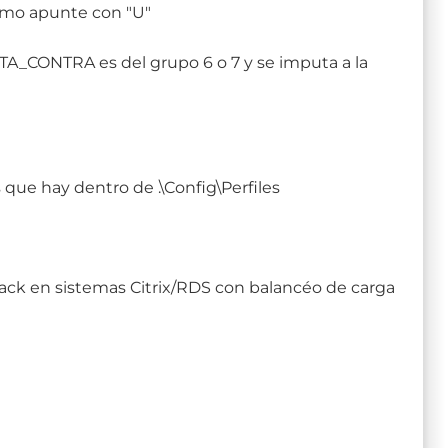
imo apunte con "U"
TA_CONTRA es del grupo 6 o 7 y se imputa a la
 que hay dentro de .\Config\Perfiles
hack en sistemas Citrix/RDS con balancéo de carga