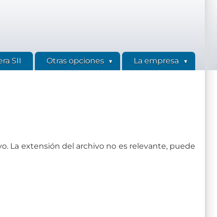
ra SII
Otras opciones
La empresa
vo. La extensión del archivo no es relevante, puede