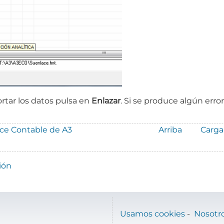
tar los datos pulsa en
Enlazar
. Si se produce algún error
ce Contable de A3
Arriba
Carga
ión
Usamos cookies
-
Nosotr