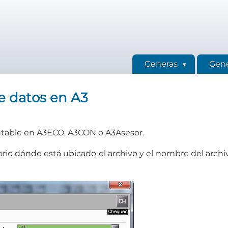
Generas
Gene
e datos en A3
table en A3ECO, A3CON o A3Asesor.
orio dónde está ubicado el archivo y el nombre del archi