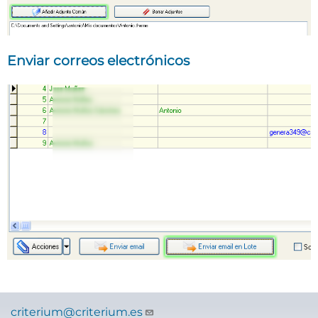
Enviar correos electrónicos
criterium@criterium.es