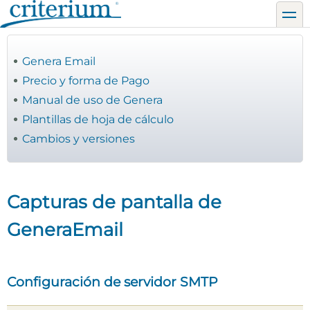
Pasar
toggl
al
contenido
principal
Genera Email
Precio y forma de Pago
Manual de uso de Genera
Plantillas de hoja de cálculo
Cambios y versiones
Capturas de pantalla de
GeneraEmail
Configuración de servidor SMTP