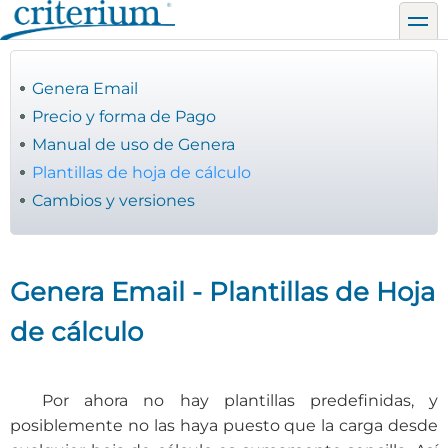
Pasar
toggl
al
contenido
principal
Genera Email
Precio y forma de Pago
Manual de uso de Genera
Plantillas de hoja de cálculo
Cambios y versiones
Genera Email - Plantillas de Hoja
de cálculo
Por ahora no hay plantillas predefinidas, y
posiblemente no las haya puesto que la carga desde