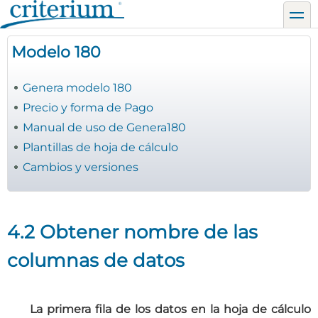
Pasar
toggl
al
contenido
Modelo 180
principal
Genera modelo 180
Precio y forma de Pago
Manual de uso de Genera180
Plantillas de hoja de cálculo
Cambios y versiones
4.2 Obtener nombre de las
columnas de datos
La primera fila de los datos en la hoja de cálculo