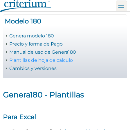
Pasar
toggl
al
contenido
Modelo 180
principal
Genera modelo 180
Precio y forma de Pago
Manual de uso de Genera180
Plantillas de hoja de cálculo
Cambios y versiones
Genera180 - Plantillas
Para Excel