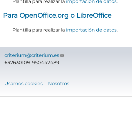
Plantilla para realizar la
importación de datos
.
Para OpenOffice.org o LibreOffice
Plantilla para realizar la
importación de datos
.
criterium@criterium.es
647630109
950442489
Usamos cookies
-
Nosotros