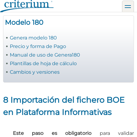
Pasar
toggl
al
contenido
Modelo 180
principal
Genera modelo 180
Precio y forma de Pago
Manual de uso de Genera180
Plantillas de hoja de cálculo
Cambios y versiones
8 Importación del fichero BOE
en Plataforma Informativas
Este paso es obligatorio
para validar