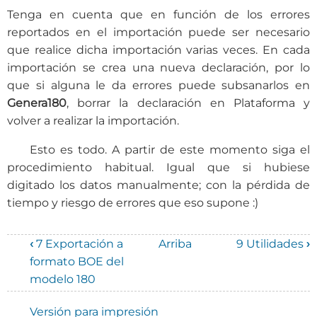
Tenga en cuenta que en función de los errores
reportados en el importación puede ser necesario
que realice dicha importación varias veces. En cada
importación se crea una nueva declaración, por lo
que si alguna le da errores puede subsanarlos en
Genera180
, borrar la declaración en Plataforma y
volver a realizar la importación.
Esto es todo. A partir de este momento siga el
procedimiento habitual. Igual que si hubiese
digitado los datos manualmente; con la pérdida de
tiempo y riesgo de errores que eso supone :)
‹
7 Exportación a
Arriba
9 Utilidades
›
Enlaces
formato BOE del
modelo 180
transversales
de
Versión para impresión