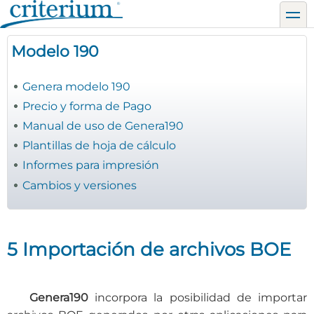
Pasar
toggl
al
contenido
Modelo 190
principal
Genera modelo 190
Precio y forma de Pago
Manual de uso de Genera190
Plantillas de hoja de cálculo
Informes para impresión
Cambios y versiones
5 Importación de archivos BOE
Genera190
incorpora la posibilidad de importar