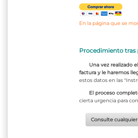
En la página que se most
Procedimiento tras
Una vez realizado 
factura y le haremos lle
estos datos en las "Inst
El proceso completo
cierta urgencia para con
Consulte cualquier