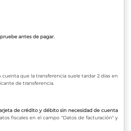
la pruebe antes de pagar.
enta que la transferencia suele tardar 2 días en
ficante de transferencia.
eta de crédito y débito sin necesidad de cuenta
datos fiscales en el campo "Datos de facturación" y