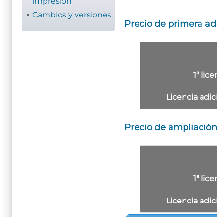
impresión
Cambios y versiones
Precio de primera adq
1ª lic
Licencia adic
Precio de ampliación 
1ª lic
Licencia adic