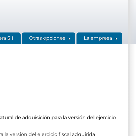
ra SII
Otras opciones
La empresa
tural de adquisición para la versión del ejercicio
 la versión del ejercicio fiscal adquirida