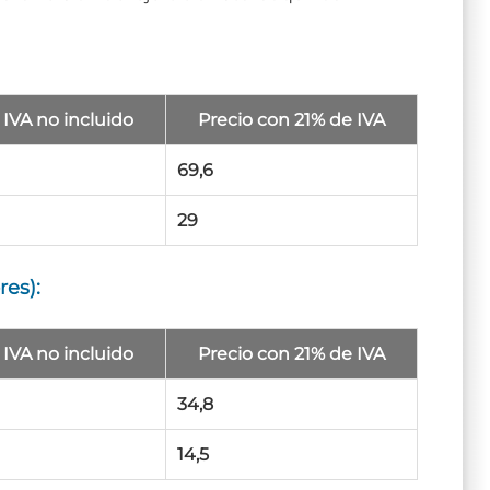
 IVA no incluido
Precio con 21% de IVA
69,6
29
res):
 IVA no incluido
Precio con 21% de IVA
34,8
14,5