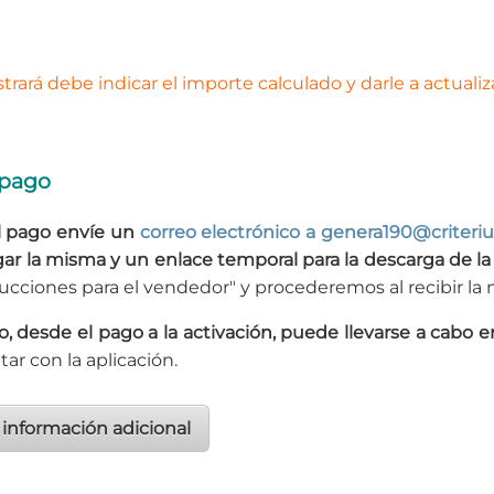
rará debe indicar el importe calculado y darle a actualiz
 pago
el pago envíe un
correo electrónico a genera190@criteri
gar la misma y un enlace temporal para la descarga de la 
rucciones para el vendedor" y procederemos al recibir la 
, desde el pago a la activación, puede llevarse a cabo 
tar con la aplicación.
 información adicional