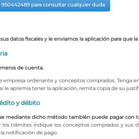
 950442489 para consultar cualquier duda
a sus datos fiscales y le enviamos la aplicación para que 
ria
úmeros de cuenta.
e empresa ordenante y conceptos comprados. Tenga en cu
si le apremia tener la aplicación, remita copia de su justi
édito y débito
e mediante dicho método también puede pagar con tarj
zar los trámites indique los conceptos comprados y sus 
la notificación de pago.