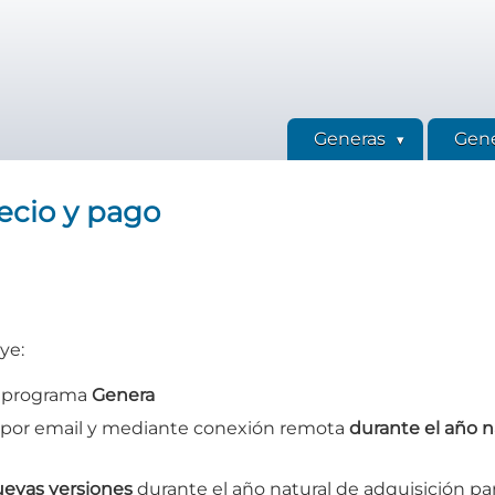
Generas
Gene
ecio y pago
ye:
l programa
Genera
 por email y mediante conexión remota
durante el año na
uevas versiones
durante el año natural de adquisición para