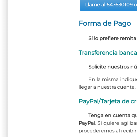
Llame al 647630109 o
Forma de Pago
Si lo prefiere remit
Transferencia banca
Solicite nuestros n
En la misma indiqu
llegar a nuestra cuenta, 
PayPal/Tarjeta de cr
Tenga en cuenta qu
PayPal
. Si quiere agili
procederemos al recibir 