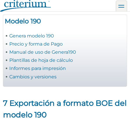
Pasar
toggl
al
contenido
Modelo 190
principal
Genera modelo 190
Precio y forma de Pago
Manual de uso de Genera190
Plantillas de hoja de cálculo
Informes para impresión
Cambios y versiones
7 Exportación a formato BOE del
modelo 190