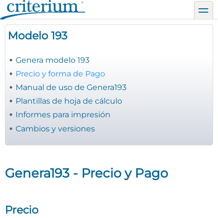
Pasar
toggl
al
contenido
Modelo 193
principal
Genera modelo 193
Precio y forma de Pago
Manual de uso de Genera193
Plantillas de hoja de cálculo
Informes para impresión
Cambios y versiones
Genera193 - Precio y Pago
Precio