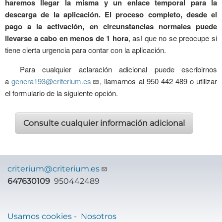
haremos llegar la misma y un enlace temporal para la
descarga de la aplicación.
El proceso completo, desde el
pago a la activación, en circunstancias normales puede
llevarse a cabo en menos de 1 hora
, así que no se preocupe si
tiene cierta urgencia para contar con la aplicación.
Para cualquier aclaración adicional puede escribirnos
a
genera193@criterium.es
, llamarnos al 950 442 489 o utilizar
el formulario de la siguiente opción.
Consulte cualquier información adicional
criterium@criterium.es
647630109
950442489
Usamos cookies
-
Nosotros