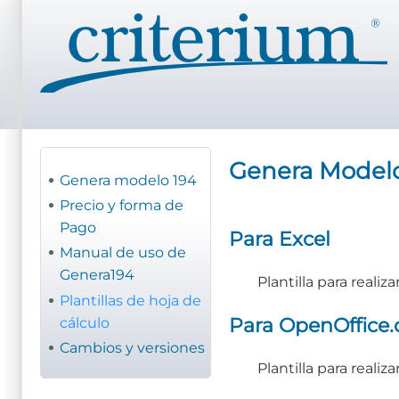
Pasar
al
contenido
principal
Genera Modelo 
Genera modelo 194
Precio y forma de
Pago
Para Excel
Manual de uso de
Genera194
Plantilla para realiza
Plantillas de hoja de
Para OpenOffice.o
cálculo
Cambios y versiones
Plantilla para realiza