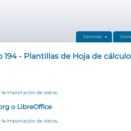
Generas
Gene
194 - Plantillas de Hoja de cálculo
r la
importación de datos
.
rg o LibreOffice
r la
importación de datos
.