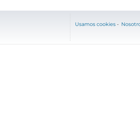
Usamos cookies
-
Nosotr