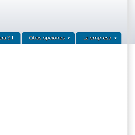
ra SII
Otras opciones
La empresa