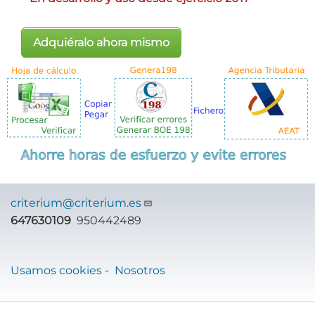
Adquiéralo ahora mismo
criterium@criterium.es
647630109
950442489
Usamos cookies
-
Nosotros