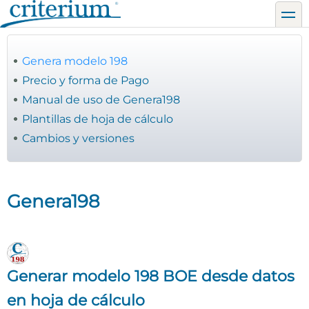
Pasar
toggl
al
contenido
principal
Genera modelo 198
Precio y forma de Pago
Manual de uso de Genera198
Plantillas de hoja de cálculo
Cambios y versiones
Genera198
Generar modelo 198 BOE desde datos
en hoja de cálculo