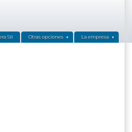
ra SII
Otras opciones
La empresa