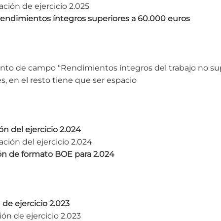
ción de ejercicio 2.025
endimientos íntegros superiores a 60.000 euros
nto de campo “Rendimientos íntegros del trabajo no sup
es, en el resto tiene que ser espacio
ón del ejercicio 2.024
ción del ejercicio 2.024
ón de formato BOE para 2.024
 de ejercicio 2.023
ón de ejercicio 2.023