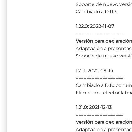
Soporte de nuevo versi
Cambiado a D.11.3
1.22.0: 2022-11-07
==================
Versión para declaración
Adaptación a presentaci
Soporte de nuevo versi
1.21.1: 2022-09-14
==================
Cambiado a D.10 con u
Eliminado selector late
1.21.0: 2021-12-13
==================
Versión para declaración
Adaptación a presentaci