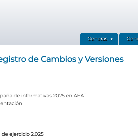
Generas
Gene
egistro de Cambios y Versiones
paña de informativas 2025 en AEAT
sentación
 de ejercicio 2.025