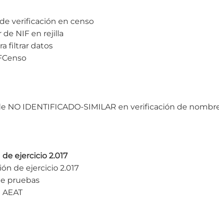
de verificación en censo
de NIF en rejilla
 filtrar datos
IFCenso
 de NO IDENTIFICADO-SIMILAR en verificación de nombr
 de ejercicio 2.017
ón de ejercicio 2.017
de pruebas
a AEAT