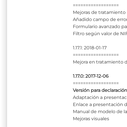
==================
Mejoras de tratamiento 
Añadido campo de error 
Formulario avanzado para
Filtro según valor de N
1.17.1: 2018-01-17
==================
Mejora en tratamiento
1.17.0: 2017-12-06
==================
Versión para declaración
Adaptación a presentaci
Enlace a presentación 
Manual de modelo de l
Mejoras visuales