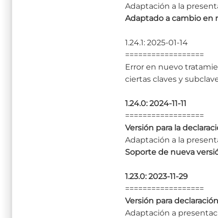
Adaptación a la presenta
Adaptado a cambio en r
1.24.1: 2025-01-14
==================
Error en nuevo tratamie
ciertas claves y subclav
1.24.0: 2024-11-11
==================
Versión para la declaraci
Adaptación a la presenta
Soporte de nueva versi
1.23.0: 2023-11-29
==================
Versión para declaración
Adaptación a presentaci