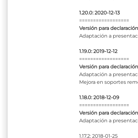
1.20.0: 2020-12-13
==================
Versión para declaración
Adaptación a presentaci
1.19.0: 2019-12-12
==================
Versión para declaración
Adaptación a presentaci
Mejora en soportes rem
1.18.0: 2018-12-09
==================
Versión para declaración
Adaptación a presentaci
1.17.2: 2018-01-25