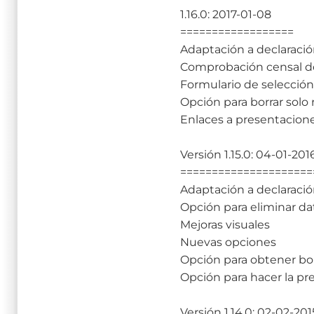
1.16.0: 2017-01-08
==================
Adaptación a declaració
Comprobación censal d
Formulario de selección
Opción para borrar solo r
Enlaces a presentacion
Versión 1.15.0: 04-01-201
=====================
Adaptación a declaració
Opción para eliminar da
Mejoras visuales
Nuevas opciones
Opción para obtener bo
Opción para hacer la pr
Versión 1.14.0: 02-02-201