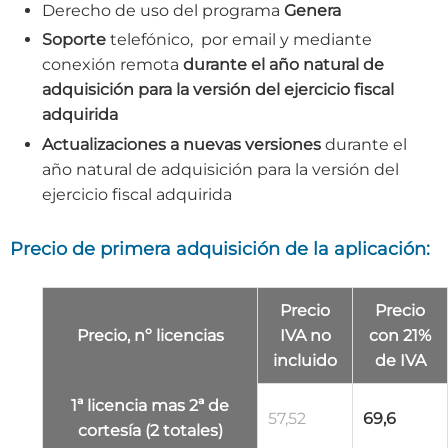
Derecho de uso del programa
Genera
Soporte
telefónico, por email y mediante
conexión remota
durante el año natural de
adquisición para la versión del ejercicio fiscal
adquirida
Actualizaciones a nuevas versiones
durante el
año natural de adquisición para la versión del
ejercicio fiscal adquirida
Precio de primera adquisición de la aplicación:
Precio
Precio
Precio, nº licencias
IVA no
con 21%
incluido
de IVA
1ª licencia mas 2ª de
57,52
69,6
cortesía (2 totales)