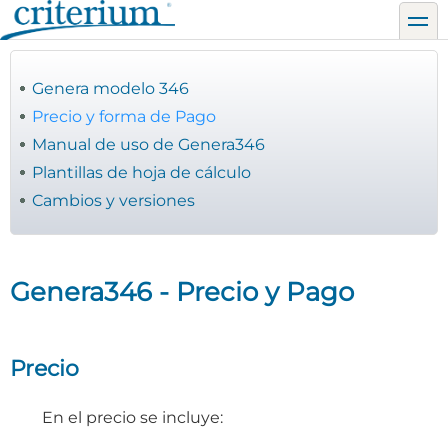
Pasar
toggl
al
contenido
principal
Genera modelo 346
Precio y forma de Pago
Manual de uso de Genera346
Plantillas de hoja de cálculo
Cambios y versiones
Genera346 - Precio y Pago
Precio
En el precio se incluye: