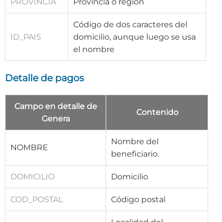
PROVINCIA
Provincia o región
Código de dos caracteres del
ID_PAIS
domicilio, aunque luego se usa
el nombre
Detalle de pagos
Campo en detalle de
Contenido
Genera
Nombre del
NOMBRE
beneficiario.
DOMICILIO
Domicilio
COD_POSTAL
Código postal