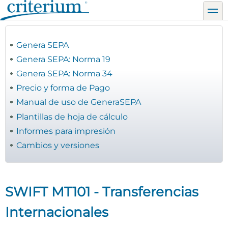
Pasar
toggl
al
contenido
principal
Genera SEPA
Genera SEPA: Norma 19
Genera SEPA: Norma 34
Precio y forma de Pago
Manual de uso de GeneraSEPA
Plantillas de hoja de cálculo
Informes para impresión
Cambios y versiones
SWIFT MT101 - Transferencias
Internacionales