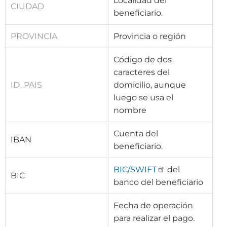
Localidad del
CIUDAD
beneficiario.
PROVINCIA
Provincia o región
Código de dos
caracteres del
ID_PAIS
domicilio, aunque
luego se usa el
nombre
Cuenta del
IBAN
beneficiario.
BIC/SWIFT
del
BIC
banco del beneficiario
Fecha de operación
para realizar el pago.