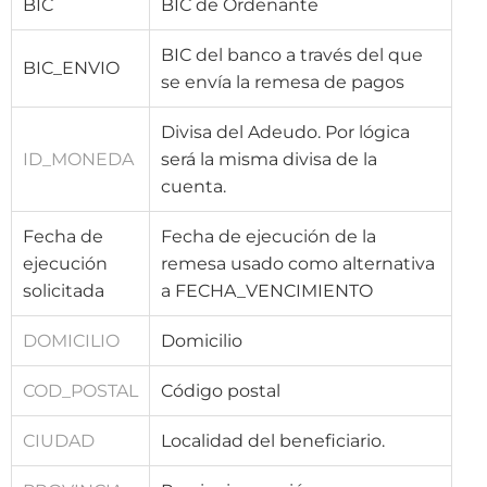
BIC
BIC de Ordenante
BIC del banco a través del que
BIC_ENVIO
se envía la remesa de pagos
Divisa del Adeudo. Por lógica
ID_MONEDA
será la misma divisa de la
cuenta.
Fecha de
Fecha de ejecución de la
ejecución
remesa usado como alternativa
solicitada
a FECHA_VENCIMIENTO
DOMICILIO
Domicilio
COD_POSTAL
Código postal
CIUDAD
Localidad del beneficiario.