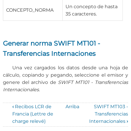
Un concepto de hasta
CONCEPTO_NORMA
35 caracteres.
Generar norma SWIFT MT101 -
Transferencias Internaciones
Una vez cargados los datos desde una hoja de
cálculo, copiando y pegando, seleccione el emisor y
genere del archivo de
SWIFT MT101 - Transferencias
Internacionales
.
‹
Recibos LCR de
Arriba
SWIFT MT103 -
Enlaces
Francia (Lettre de
Transferencias
charge relevé)
Internacionales
›
transversales