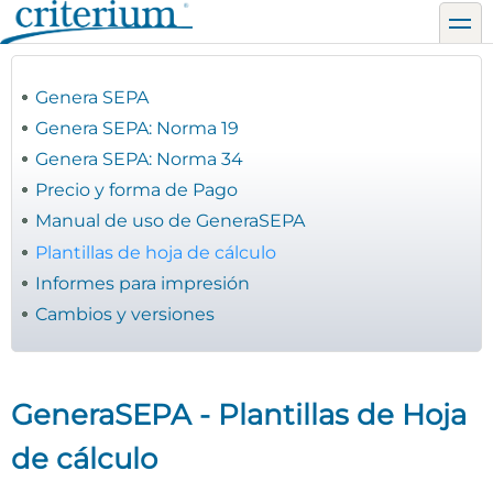
Pasar
toggl
al
contenido
principal
Genera SEPA
Genera SEPA: Norma 19
Genera SEPA: Norma 34
Precio y forma de Pago
Manual de uso de GeneraSEPA
Plantillas de hoja de cálculo
Informes para impresión
Cambios y versiones
GeneraSEPA - Plantillas de Hoja
de cálculo