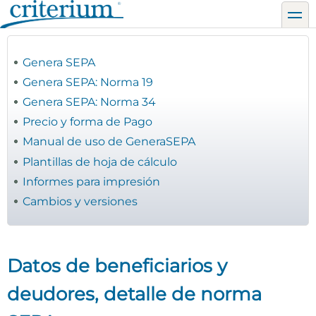
Pasar
toggl
al
contenido
principal
Genera SEPA
Genera SEPA: Norma 19
Genera SEPA: Norma 34
Precio y forma de Pago
Manual de uso de GeneraSEPA
Plantillas de hoja de cálculo
Informes para impresión
Cambios y versiones
Datos de beneficiarios y
deudores, detalle de norma