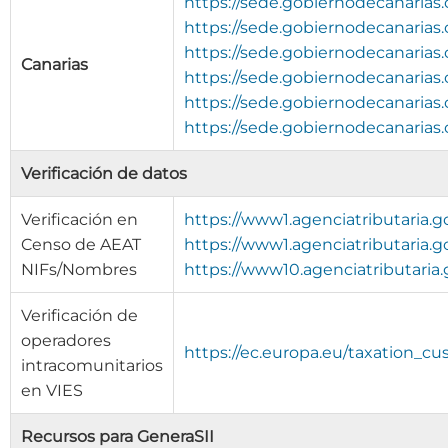
https://sede.gobiernodecanarias.o
https://sede.gobiernodecanarias.o
https://sede.gobiernodecanarias.o
Canarias
https://sede.gobiernodecanarias.o
https://sede.gobiernodecanarias.o
https://sede.gobiernodecanarias.o
Verificación de datos
Verificación en
https://www1.agenciatributaria.
Censo de AEAT
https://www1.agenciatributaria.
NIFs/Nombres
https://www10.agenciatributari
Verificación de
operadores
https://ec.europa.eu/taxation_cu
intracomunitarios
en VIES
Recursos para GeneraSII