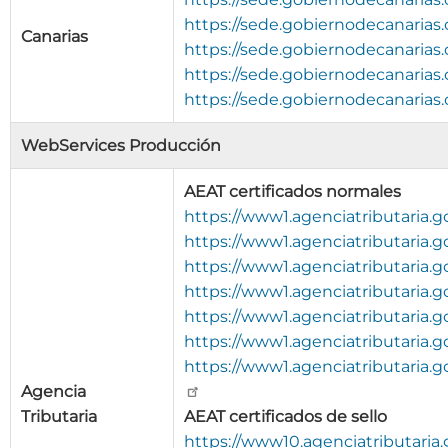
https://sede.gobiernodecanarias.
Canarias
https://sede.gobiernodecanarias.
https://sede.gobiernodecanarias.
https://sede.gobiernodecanarias.
WebServices Producción
AEAT certificados normales
https://www1.agenciatributaria.g
https://www1.agenciatributaria.g
https://www1.agenciatributaria.g
https://www1.agenciatributaria.g
https://www1.agenciatributaria.g
https://www1.agenciatributaria.g
https://www1.agenciatributaria.
Agencia
Tributaria
AEAT certificados de sello
https://www10.agenciatributaria.