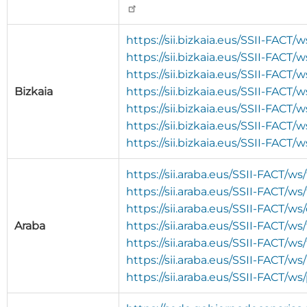
https://sii.bizkaia.eus/SSII-FACT
https://sii.bizkaia.eus/SSII-FACT/
https://sii.bizkaia.eus/SSII-FACT/
Bizkaia
https://sii.bizkaia.eus/SSII-FACT
https://sii.bizkaia.eus/SSII-FACT
https://sii.bizkaia.eus/SSII-FACT/
https://sii.bizkaia.eus/SSII-FAC
https://sii.araba.eus/SSII-FACT/w
https://sii.araba.eus/SSII-FACT/w
https://sii.araba.eus/SSII-FACT/w
Araba
https://sii.araba.eus/SSII-FACT/w
https://sii.araba.eus/SSII-FACT/w
https://sii.araba.eus/SSII-FACT/w
https://sii.araba.eus/SSII-FACT/