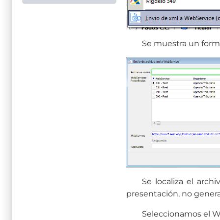
Se muestra un formu
Se localiza el arch
presentación, no gener
Seleccionamos el We