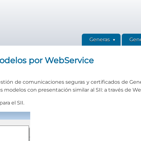
Generas
Gene
modelos por WebService
stión de comunicaciones seguras y certificados de Gen
s modelos con presentación similar al SII: a través de W
ara el SII.