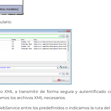
lario:
ivo XML a transmitir de forma segura y autentificado con
amos los archivos XML necesarios.
bService entre los predefinidos o indicamos la ruta de