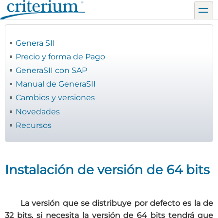
Pasar
toggl
al
contenido
principal
Genera SII
Precio y forma de Pago
GeneraSII con SAP
Manual de GeneraSII
Cambios y versiones
Novedades
Recursos
Instalación de versión de 64 bits
La versión que se distribuye por defecto es la de
32 bits, si necesita la versión de 64 bits tendrá que