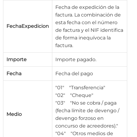
Fecha de expedición de la
factura. La combinación de
esta fecha con el número
FechaExpedicion
de factura y el NIF identifica
de forma inequívoca la
factura.
Importe
Importe pagado.
Fecha
Fecha del pago
"01" "Transferencia"
"02" "Cheque"
"03" "No se cobra / paga
(fecha límite de devengo /
Medio
devengo forzoso en
concurso de acreedores)."
"04" "Otros medios de