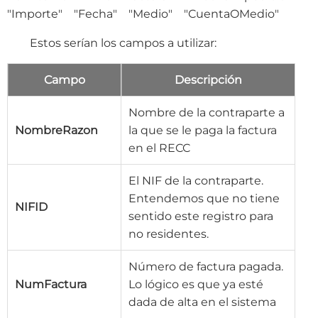
"Importe" "Fecha" "Medio" "CuentaOMedio"
Estos serían los campos a utilizar:
Campo
Descripción
Nombre de la contraparte a
NombreRazon
la que se le paga la factura
en el RECC
El NIF de la contraparte.
Entendemos que no tiene
NIFID
sentido este registro para
no residentes.
Número de factura pagada.
NumFactura
Lo lógico es que ya esté
dada de alta en el sistema