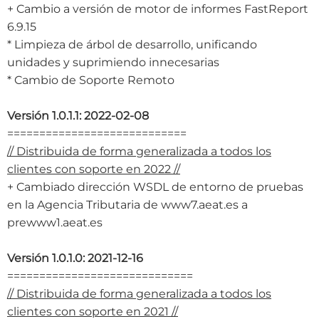
+ Cambio a versión de motor de informes FastReport
6.9.15
* Limpieza de árbol de desarrollo, unificando
unidades y suprimiendo innecesarias
* Cambio de Soporte Remoto
Versión 1.0.1.1: 2022-02-08
============================
// Distribuida de forma generalizada a todos los
clientes con soporte en 2022 //
+ Cambiado dirección WSDL de entorno de pruebas
en la Agencia Tributaria de www7.aeat.es a
prewww1.aeat.es
Versión 1.0.1.0: 2021-12-16
=============================
// Distribuida de forma generalizada a todos los
clientes con soporte en 2021 //