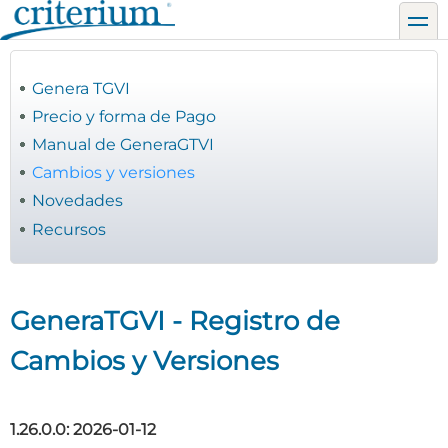
Pasar
toggl
al
contenido
principal
Genera TGVI
Precio y forma de Pago
Manual de GeneraGTVI
Cambios y versiones
Novedades
Recursos
GeneraTGVI - Registro de
Cambios y Versiones
1.26.0.0: 2026-01-12