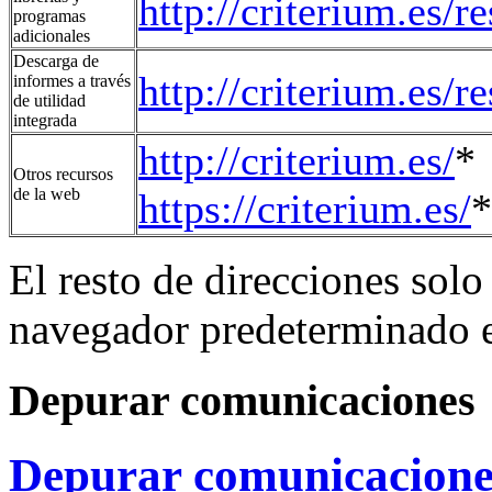
http://criterium.es/
programas
adicionales
Descarga de
http://criterium.es/
informes a través
de utilidad
integrada
http://criterium.es/
*
Otros recursos
de la web
https://criterium.es/
*
El resto de direcciones solo
navegador predeterminado e
Depurar comunicaciones
Depurar comunicacione