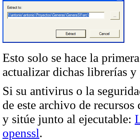
Esto solo se hace la prime
actualizar dichas librerías 
Si su antivirus o la segurid
de este archivo de recurso
y sitúe junto al ejecutable:
L
openssl
.