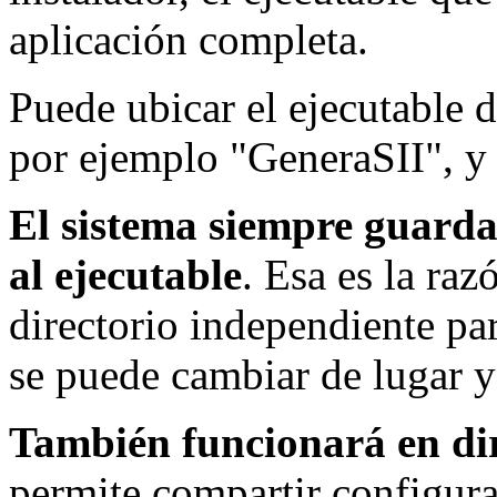
aplicación completa.
Puede ubicar el ejecutable d
por ejemplo "GeneraSII", y
El sistema siempre guarda
al ejecutable
. Esa es la raz
directorio independiente par
se puede cambiar de lugar 
También funcionará en dir
permite compartir configura