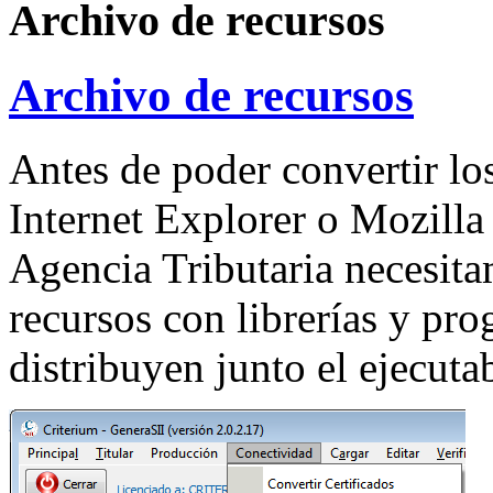
Archivo de recursos
Archivo de recursos
Antes de poder convertir lo
Internet Explorer o Mozilla 
Agencia Tributaria necesita
recursos con librerías y pr
distribuyen junto el ejecuta