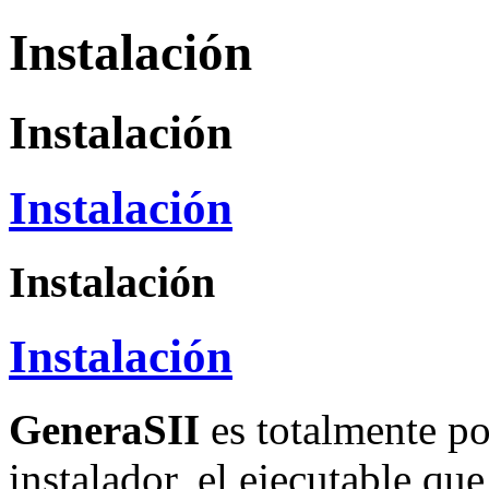
Instalación
Instalación
Instalación
Instalación
Instalación
GeneraSII
es totalmente po
instalador, el ejecutable que