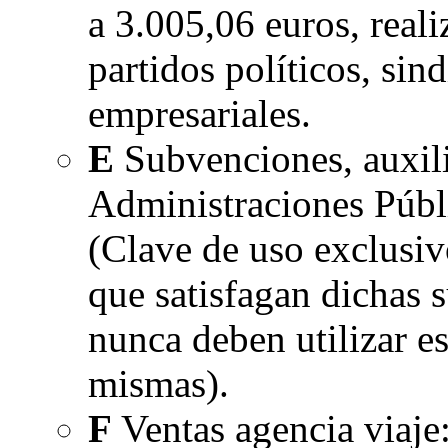
a 3.005,06 euros, real
partidos políticos, sin
empresariales.
E
Subvenciones, auxili
Administraciones Públi
(Clave de uso exclusiv
que satisfagan dichas 
nunca deben utilizar es
mismas).
F
Ventas agencia viaje