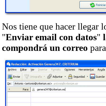
Nos tiene que hacer llegar l
"
Enviar email con datos
"
compondrá un correo
par