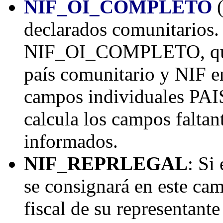
NIF_OI_COMPLETO
(
declarados comunitarios. 
NIF_OI_COMPLETO, que i
país comunitario y NIF en
campos individuales PAI
calcula los campos falta
informados.
NIF_REPRLEGAL
: Si
se consignará en este ca
fiscal de su representante