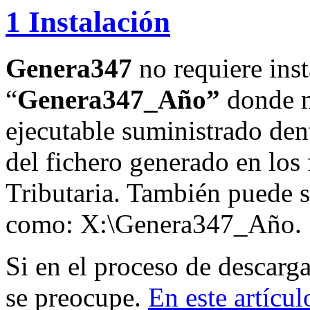
1 Instalación
Genera347
no requiere inst
“
Genera347_Año”
donde m
ejecutable suministrado dent
del fichero generado en los
Tributaria. También puede s
como: X:\Genera347_Año.
Si en el proceso de descarga
se preocupe.
En este artícul