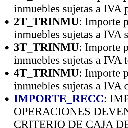
inmuebles sujetas a IVA p
2T_TRINMU
: Importe 
inmuebles sujetas a IVA 
3T_TRINMU
: Importe 
inmuebles sujetas a IVA t
4T_TRINMU
: Importe 
inmuebles sujetas a IVA c
IMPORTE_RECC
: I
OPERACIONES DEVE
CRITERIO DE CAJA DE