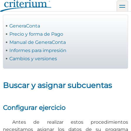
Pasar
toggl
al
contenido
principal
GeneraConta
Precio y forma de Pago
Manual de GeneraConta
Informes para impresión
Cambios y versiones
Buscar y asignar subcuentas
Configurar ejercicio
Antes de realizar estos procedimientos
necesitamos asignar los datos de su programa