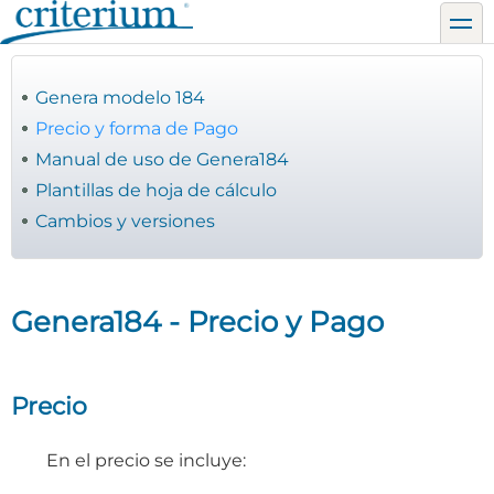
Pasar
toggl
al
contenido
principal
Genera modelo 184
Precio y forma de Pago
Manual de uso de Genera184
Plantillas de hoja de cálculo
Cambios y versiones
Genera184 - Precio y Pago
Precio
En el precio se incluye: