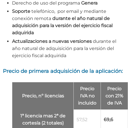
Derecho de uso del programa
Genera
Soporte
telefónico, por email y mediante
conexión remota
durante el año natural de
adquisición para la versión del ejercicio fiscal
adquirida
Actualizaciones a nuevas versiones
durante el
año natural de adquisición para la versión del
ejercicio fiscal adquirida
Precio de primera adquisición de la aplicación:
Precio
Precio
Precio, nº licencias
IVA no
con 21%
incluido
de IVA
1ª licencia mas 2ª de
57,52
69,6
cortesía (2 totales)