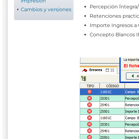
impresión
Percepción Íntegra/
Cambios y versiones
Retenciones practi
Importe Ingresos a
Concepto Blancos