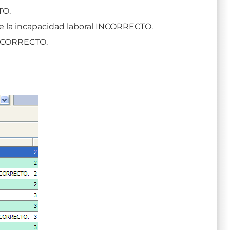
TO.
e la incapacidad laboral INCORRECTO.
INCORRECTO.