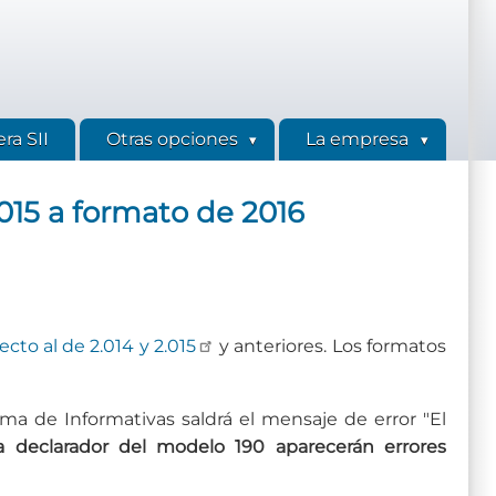
ra SII
Otras opciones
La empresa
015 a formato de 2016
to al de 2.014 y 2.015
y anteriores. Los formatos
a de Informativas saldrá el mensaje de error "El
a declarador del modelo 190 aparecerán errores