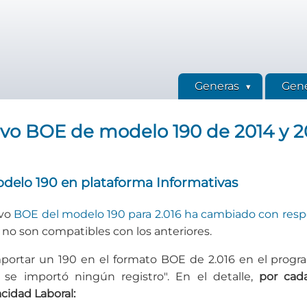
Generas
Gene
ivo BOE de modelo 190 de 2014 y 2
odelo 190 en plataforma Informativas
ivo
BOE del modelo 190 para 2.016 ha cambiado con respec
 no son compatibles con los anteriores.
portar un 190 en el formato BOE de 2.016 en el program
 se importó ningún registro". En el detalle,
por cad
cidad Laboral: