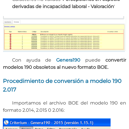
derivadas de incapacidad laboral - Valoración
'
Con ayuda de
Genera190
puede
convertir
modelos 190 obsoletos al nuevo formato BOE.
Procedimiento de conversión a modelo 190
2.017
Importamos el archivo BOE del modelo 190 en
formato 2.014, 2.015 0 2.016: