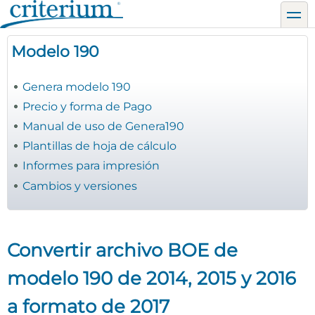
Pasar
toggl
al
contenido
Modelo 190
principal
Genera modelo 190
Precio y forma de Pago
Manual de uso de Genera190
Plantillas de hoja de cálculo
Informes para impresión
Cambios y versiones
Convertir archivo BOE de
modelo 190 de 2014, 2015 y 2016
a formato de 2017