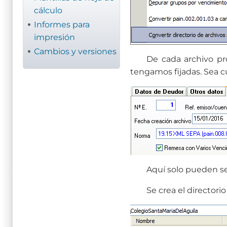
cálculo
Informes para
impresión
Cambios y versiones
De cada archivo pr
tengamos fijadas. Sea c
Aquí solo pueden se
Se crea el directori