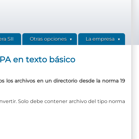
ra SII
Otras opciones
La empresa
PA en texto básico
os los archivos en un directorio desde la norma 19
nvertir. Solo debe contener archivo del tipo norma