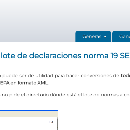
Generas
Gene
lote de declaraciones norma 19 SE
 puede ser de utilidad para hacer conversiones de
tod
 SEPA en formato XML
.
no pide el directorio dónde está el lote de normas a co