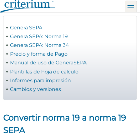
Pasar
toggl
al
contenido
principal
Genera SEPA
Genera SEPA: Norma 19
Genera SEPA: Norma 34
Precio y forma de Pago
Manual de uso de GeneraSEPA
Plantillas de hoja de cálculo
Informes para impresión
Cambios y versiones
Convertir norma 19 a norma 19
SEPA