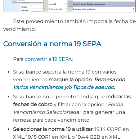
Este procedimiento también importa la fecha de
vencimiento.
Conversión a norma 19 SEPA
Para
convertir a 19 SEPA
:
Si su banco soporta la norma 19 con varios
vencimientos
marque la opción
:
Remesa con
Varios Vencimientos y/o Tipos de adeudo
.
Si su banco no lo permite tendrá que
indicar las
fechas de cobro
y filtrar con la opción "
Fecha
Vencimiento Seleccionada"
para generar una
remesa para cada vencimiento.
Seleccionar la norma 19 a utilizar:
19.14 CORE en
XML, 19.15 COR1 en XML o 19.44 B2B en XML