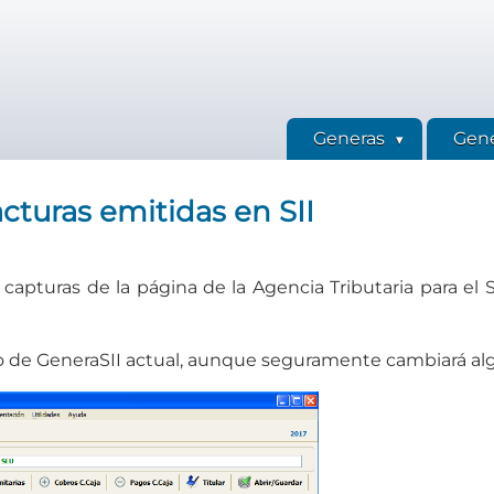
Generas
Gene
cturas emitidas en SII
capturas de la página de la Agencia Tributaria para el
to de GeneraSII actual, aunque seguramente cambiará algo 