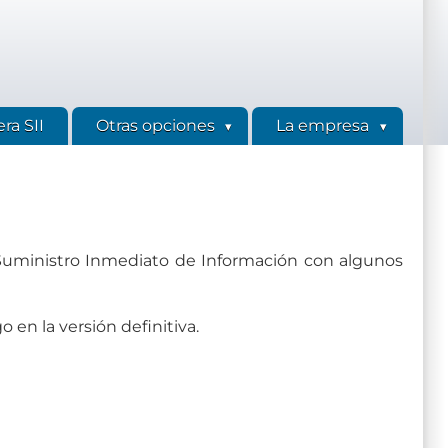
ra SII
Otras opciones
La empresa
 Suministro Inmediato de Información con algunos
en la versión definitiva.