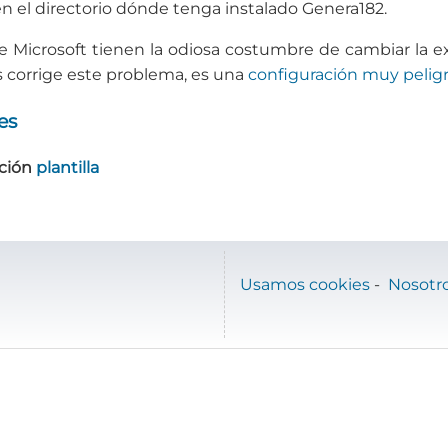
n el directorio dónde tenga instalado Genera182.
 Microsoft tienen la odiosa costumbre de cambiar la e
 corrige este problema, es una
configuración muy pelig
es
ción
plantilla
Usamos cookies
-
Nosotr