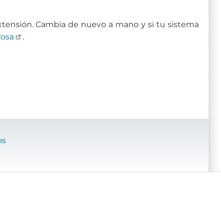
xtensión. Cambia de nuevo a mano y si tu sistema
rosa
.
os