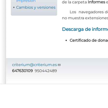
impresión
de la carpeta
Informes
e
Cambios y versiones
Los navegadores de
no muestra extensiones
Descarga de inform
Certificado de dona
criterium@criterium.es
647630109
950442489