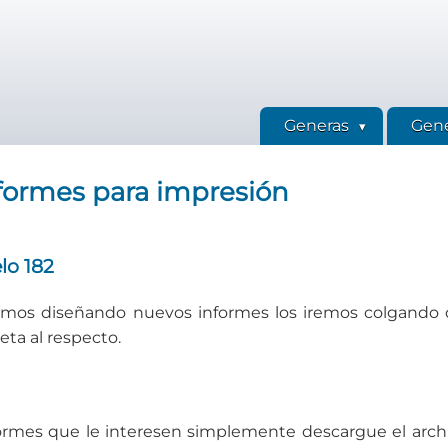
Generas
Gene
nformes para impresión
lo 182
os diseñando nuevos informes los iremos colgando de
ta al respecto.
nformes que le interesen simplemente descargue el archiv