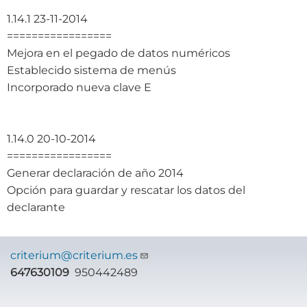
1.14.1 23-11-2014
=================
Mejora en el pegado de datos numéricos
Establecido sistema de menús
Incorporado nueva clave E
1.14.0 20-10-2014
=================
Generar declaración de año 2014
Opción para guardar y rescatar los datos del
declarante
criterium@criterium.es
647630109
950442489