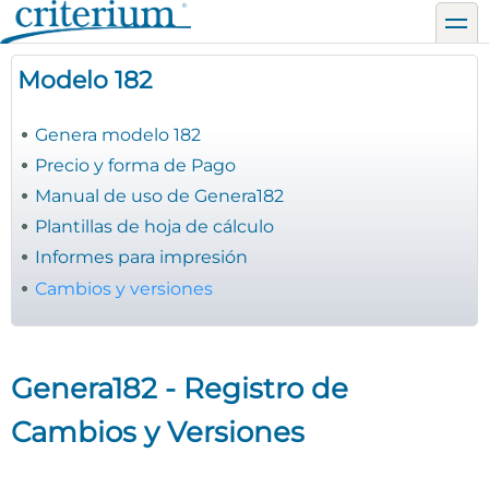
Pasar
toggl
al
contenido
Modelo 182
principal
Genera modelo 182
Precio y forma de Pago
Manual de uso de Genera182
Plantillas de hoja de cálculo
Informes para impresión
Cambios y versiones
Genera182 - Registro de
Cambios y Versiones