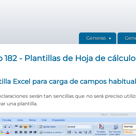
Generas
Gene
182 - Plantillas de Hoja de cálculo
tilla Excel para carga de campos habitua
claraciones serán tan sencillas que no será preciso utiliz
ar una plantilla.