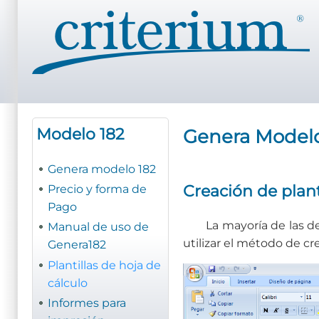
Pasar
al
contenido
principal
Modelo 182
Genera Modelo 
Genera modelo 182
Creación de plan
Precio y forma de
Pago
La mayoría de las de
Manual de uso de
utilizar el método de cre
Genera182
Plantillas de hoja de
cálculo
Informes para