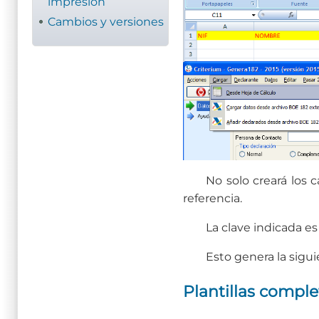
impresión
Cambios y versiones
No solo creará los 
referencia.
La clave indicada es 
Esto genera la sigu
Plantillas comple