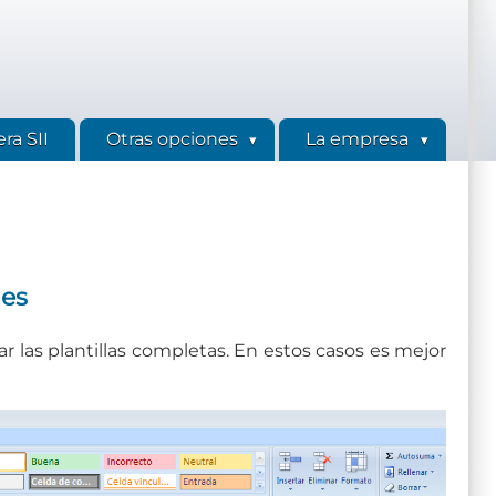
ra SII
Otras opciones
La empresa
les
ar las plantillas completas. En estos casos es mejor